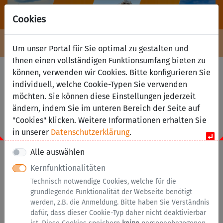
Cookies
Navigation ein-/ausblenden
Anm
Menü
Um unser Portal für Sie optimal zu gestalten und
Ihnen einen vollständigen Funktionsumfang bieten zu
Serviceübersicht
können, verwenden wir Cookies. Bitte konfigurieren Sie
individuell, welche Cookie-Typen Sie verwenden
zurück
möchten. Sie können diese Einstellungen jederzeit
Services A bis Z
ändern, indem Sie im unteren Bereich der Seite auf
"Cookies" klicken. Weitere Informationen erhalten Sie
in unserer
Datenschutzerklärung
.
Alle auswählen
Kernfunktionalitäten
Technisch notwendige Cookies, welche für die
grundlegende Funktionalität der Webseite benötigt
werden, z.B. die Anmeldung. Bitte haben Sie Verständnis
dafür, dass dieser Cookie-Typ daher nicht deaktivierbar
Mobilität